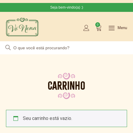
Seja bem-vindo(a) :)
0
Menu
Carrinho
Seu carrinho está vazio.