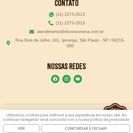
Contato
(11) 2273-2513
(11) 2273-2513
atendimento@docesvonena.com.br
Rua Dois de Julho, 241, Ipiranga, São Paulo - SP / 04215-
000
Nossas Redes
Doces Vó Nena
© 2026 – Todos os direitos reservados
Utilizamos cookies para melhorar a sua experiência em nosso site. Ao
continuar navegando você concorda com a nossa política de privacidade.
Desenvolvido por
Agência SomosMarketing
VER
CONCORDAR E FECHAR