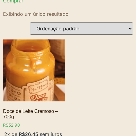
Comprar
Exibindo um único resultado
Doce de Leite Cremoso –
700g
R$
52,90
2x de
R$
26,45
sem juros