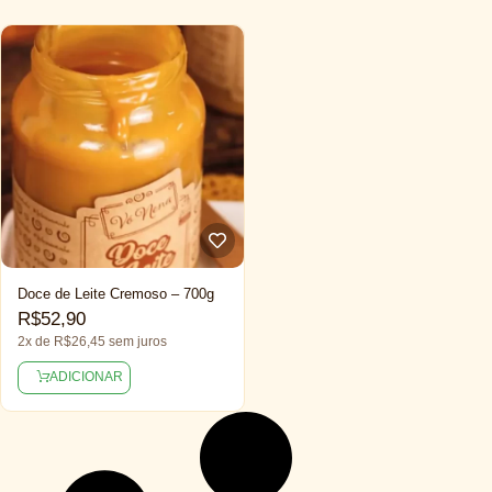
Doce de Leite Cremoso – 700g
R$
52,90
2x de
R$
26,45
sem juros
ADICIONAR