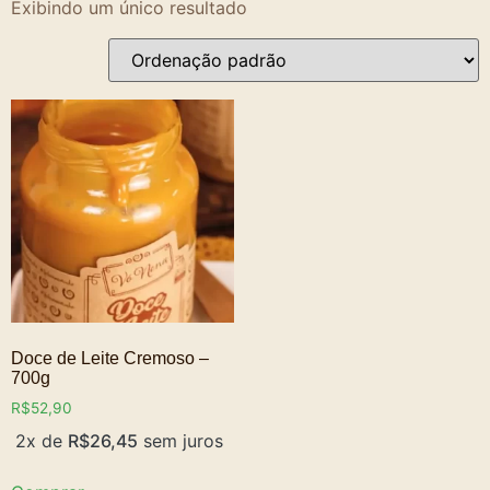
Exibindo um único resultado
Doce de Leite Cremoso –
700g
R$
52,90
2x de
R$
26,45
sem juros