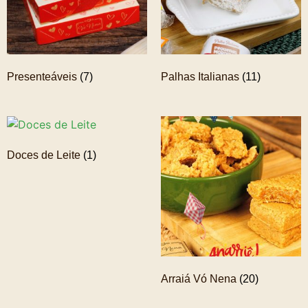
Presenteáveis
(7)
Palhas Italianas
(11)
Doces de Leite
(1)
Arraiá Vó Nena
(20)