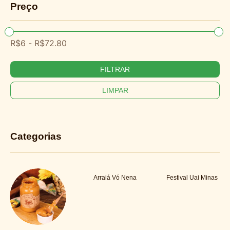
Preço
R$
6
-
R$
72.80
FILTRAR
Categorias
Arraiá Vó Nena
Festival Uai Minas