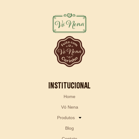
Institucional
Home
Vó Nena
Produtos
Blog
Contato