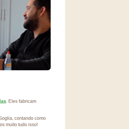
das
. Eles fabricam
 Soglia, contando como
s muito tudo isso!