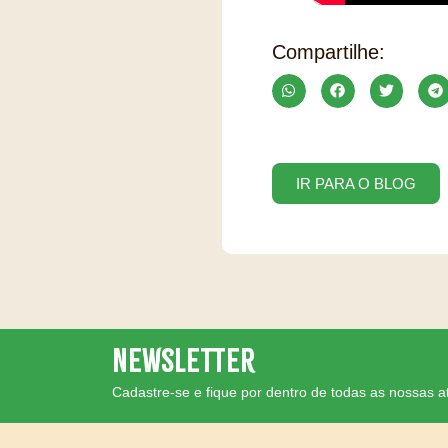
Compartilhe:
IR PARA O BLOG
Newsletter
Cadastre-se e fique por dentro de todas as nossas a