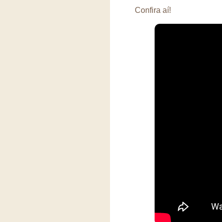
Confira aí!