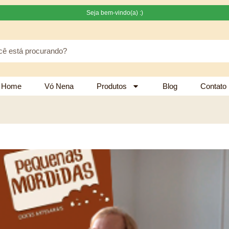
Seja bem-vindo(a) :)
Home
Vó Nena
Produtos
Blog
Contato