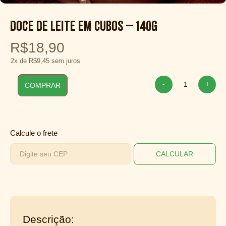
Doce de Leite em Cubos – 140g
R$
18,90
2x de
R$
9,45
sem juros
-
+
COMPRAR
Calcule o frete
CALCULAR
Descrição: