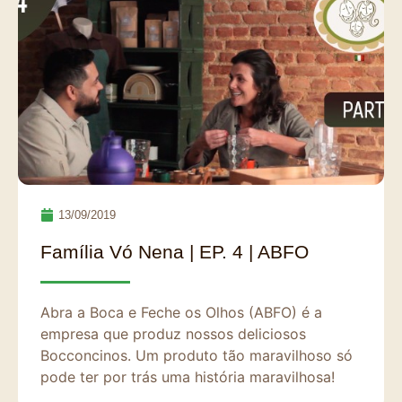
13/09/2019
Família Vó Nena | EP. 4 | ABFO
Abra a Boca e Feche os Olhos (ABFO) é a
empresa que produz nossos deliciosos
Bocconcinos. Um produto tão maravilhoso só
pode ter por trás uma história maravilhosa!