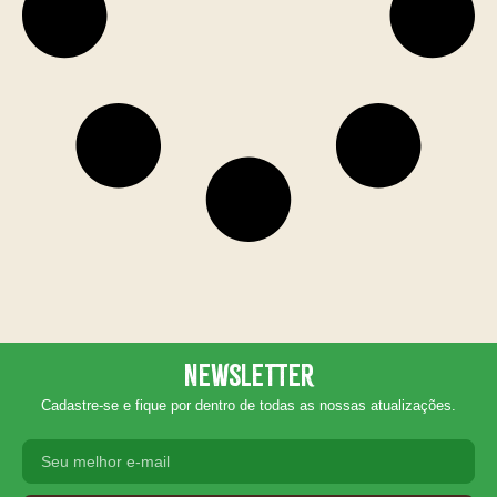
Newsletter
Cadastre-se e fique por dentro de todas as nossas atualizações.