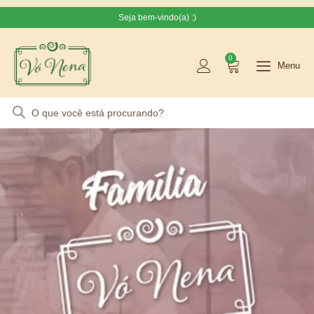
Seja bem-vindo(a) :)
0
Menu