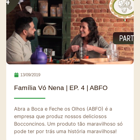
13/09/2019
Família Vó Nena | EP. 4 | ABFO
Abra a Boca e Feche os Olhos (ABFO) é a
empresa que produz nossos deliciosos
Bocconcinos. Um produto tão maravilhoso só
pode ter por trás uma história maravilhosa!