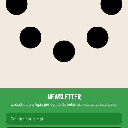
Newsletter
Cadastre-se e fique por dentro de todas as nossas atualizações.