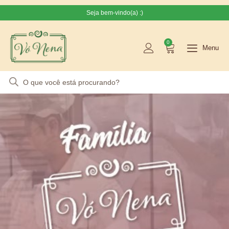
Seja bem-vindo(a) :)
0
Menu